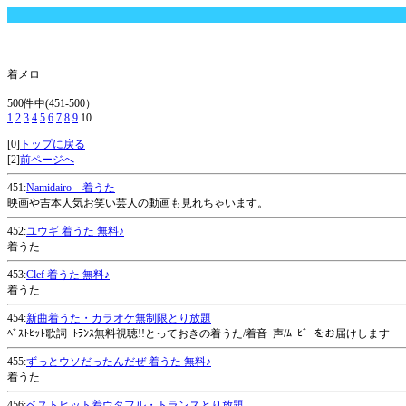
着メロ
500件中(451-500）
1
2
3
4
5
6
7
8
9
10
[0]
トップに戻る
[2]
前ページへ
451:
Namidairo 着うた
映画や吉本人気お笑い芸人の動画も見れちゃいます。
452:
ユウギ 着うた 無料♪
着うた
453:
Clef 着うた 無料♪
着うた
454:
新曲着うた・カラオケ無制限とり放題
ﾍﾞｽﾄﾋｯﾄ歌詞･ﾄﾗﾝｽ無料視聴!!とっておきの着うた/着音･声/ﾑｰﾋﾞｰをお届けします
455:
ずっとウソだったんだぜ 着うた 無料♪
着うた
456:
ベストヒット着ウタフル・トランスとり放題