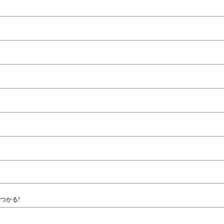
見つかる!