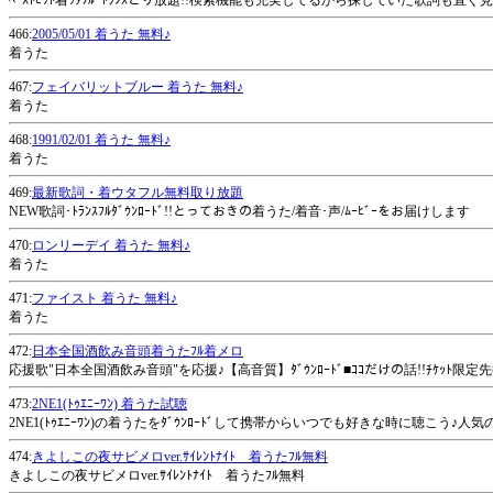
ﾍﾞｽﾄﾋｯﾄ着ｳﾀﾌﾙ･ﾄﾗﾝｽとり放題!!検索機能も充実してるから探していた歌詞も直ぐ
466:
2005/05/01 着うた 無料♪
着うた
467:
フェイバリットブルー 着うた 無料♪
着うた
468:
1991/02/01 着うた 無料♪
着うた
469:
最新歌詞・着ウタフル無料取り放題
NEW歌詞･ﾄﾗﾝｽﾌﾙﾀﾞｳﾝﾛｰﾄﾞ!!とっておきの着うた/着音･声/ﾑｰﾋﾞｰをお届けします
470:
ロンリーデイ 着うた 無料♪
着うた
471:
ファイスト 着うた 無料♪
着うた
472:
日本全国酒飲み音頭着うたﾌﾙ着メロ
応援歌"日本全国酒飲み音頭"を応援♪【高音質】ﾀﾞｳﾝﾛｰﾄﾞ■ｺｺだけの話!!ﾁｹｯﾄ限
473:
2NE1(ﾄｩｴﾆｰﾜﾝ) 着うた試聴
2NE1(ﾄｩｴﾆｰﾜﾝ)の着うたをﾀﾞｳﾝﾛｰﾄﾞして携帯からいつでも好きな時に聴こう♪人
474:
きよしこの夜サビメロver.ｻｲﾚﾝﾄﾅｲﾄ 着うたﾌﾙ無料
きよしこの夜サビメロver.ｻｲﾚﾝﾄﾅｲﾄ 着うたﾌﾙ無料