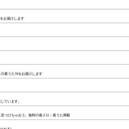
ﾌﾙをお届けします
おきの着うたﾌﾙをお届けします
く配信しています。
歌情報を見つけちゃおう。無料の着メロ・着うた満載