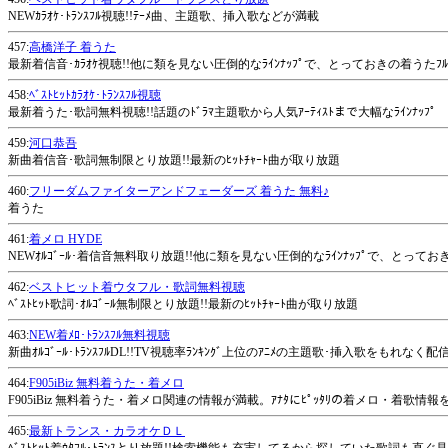
NEWｶﾗｵｹ･ﾄﾗﾝｽﾌﾙ視聴!!ﾃｰﾒ曲、主題歌、挿入歌などが満載
457:
高橋洋子 着うた
最新着信音･ｶﾗｵｹ視聴!!他に類を見ない圧倒的なﾗｲﾝﾅｯﾌﾟで、とっておきの着うた
458:
ﾍﾞｽﾄﾋｯﾄｶﾗｵｹ･ﾄﾗﾝｽﾌﾙ視聴
最新着うた･歌詞無料視聴!!話題のﾄﾞﾗﾏ主題歌から人気ｱｰﾃｨｽﾄまで大幅なﾗｲﾝﾅｯﾌﾟ
459:
河口恭吾
新曲着信音･歌詞無制限とり放題!!最新のﾋｯﾄﾁｬｰﾄ曲が取り放題
460:
フリーダムファイターアンドフェーダーズ 着うた 無料♪
着うた
461:
着メロ HYDE
NEWｵﾙｺﾞｰﾙ･着信音無料取り放題!!他に類を見ない圧倒的なﾗｲﾝﾅｯﾌﾟで、とって
462:
ベストヒット着ウタフル・歌詞無料視聴
ﾍﾞｽﾄﾋｯﾄ歌詞･ｵﾙｺﾞｰﾙ無制限とり放題!!最新のﾋｯﾄﾁｬｰﾄ曲が取り放題
463:
NEW着ﾒﾛ･ﾄﾗﾝｽﾌﾙ無料視聴
新曲ｵﾙｺﾞｰﾙ･ﾄﾗﾝｽﾌﾙDL!!TV視聴率ﾗﾝｷﾝｸﾞ上位のｱﾆﾒの主題歌･挿入歌をもれな
464:
F905iBiz 無料着うた・着メロ
F905iBiz 無料着うた・着メロ関連の情報が満載。ｱﾅﾀにﾋﾟｯﾀﾘの着メロ・着
465:
最新トランス・カラオケＤＬ