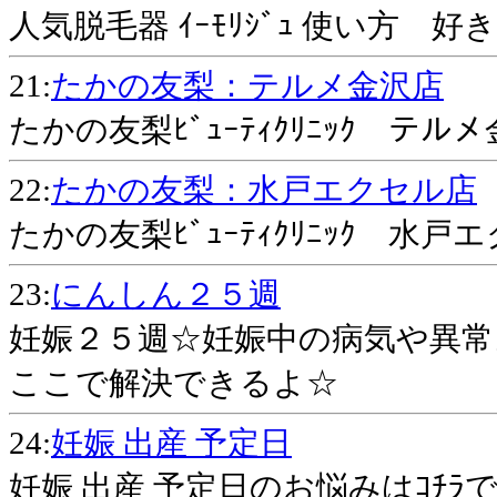
人気脱毛器 ｲｰﾓﾘｼﾞｭ 使い方 
21:
たかの友梨：テルメ金沢店
たかの友梨ﾋﾞｭｰﾃｨｸﾘﾆｯｸ 
22:
たかの友梨：水戸エクセル店
たかの友梨ﾋﾞｭｰﾃｨｸﾘﾆｯｸ 
23:
にんしん２５週
妊娠２５週☆妊娠中の病気や異常
ここで解決できるよ☆
24:
妊娠 出産 予定日
妊娠 出産 予定日のお悩みはｺﾁ