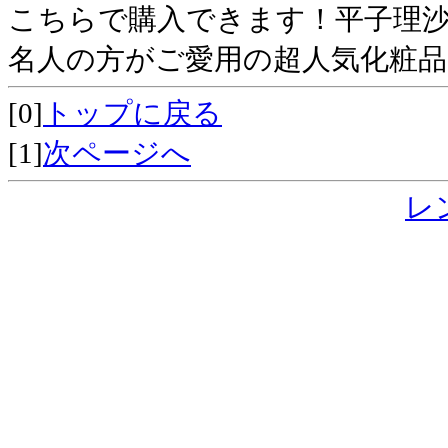
こちらで購入できます！平子理
名人の方がご愛用の超人気化粧品
[0]
トップに戻る
[1]
次ページへ
レ