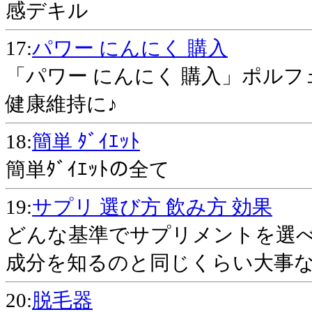
感デキル
17:
パワー にんにく 購入
「パワー にんにく 購入」ポルフ
健康維持に♪
18:
簡単 ﾀﾞｲｴｯﾄ
簡単ﾀﾞｲｴｯﾄの全て
19:
サプリ 選び方 飲み方 効果
どんな基準でサプリメントを選
成分を知るのと同じくらい大事
20:
脱毛器