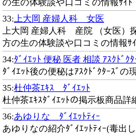
の生の体験談や口コミの情報ｻｲﾄ
33:
上大岡 産婦人科 女医
上大岡 産婦人科 産院 （女医）
方の生の体験談や口コミの情報ｻｲ
34:
ﾀﾞｲｴｯﾄ 便秘 医者 相談 ｱｽｸﾄﾞｸﾀ
ﾀﾞｲｴｯﾄ後の便秘はｱｽｸﾄﾞｸﾀｰ
35:
杜仲茶ｴｷｽ ﾀﾞｲｴｯﾄ
杜仲茶ｴｷｽﾀﾞｲｴｯﾄの掲示板商品詳
36:
あゆりな ﾀﾞｲｴｯﾄﾃｨｰ
あゆりなの紹介ﾀﾞｲｴｯﾄﾃｨｰ(毒出し