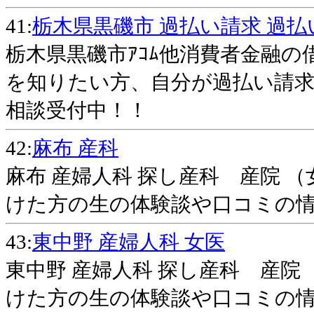
41:
栃木県黒磯市 過払い請求 過払い
栃木県黒磯市ｱｺﾑ他消費者金融
を知りたい方、自分が過払い請
相談受付中！！
42:
麻布 産科
麻布 産婦人科 探し産科 産院 （
けた方の生の体験談や口コミの情報
43:
東中野 産婦人科 女医
東中野 産婦人科 探し産科 産院 
けた方の生の体験談や口コミの情報