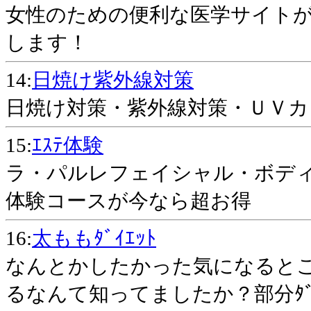
女性のための便利な医学サイトが
します！
14:
日焼け紫外線対策
日焼け対策・紫外線対策・ＵＶカ
15:
ｴｽﾃ体験
ラ・パルレフェイシャル・ボデ
体験コースが今なら超お得
16:
太ももﾀﾞｲｴｯﾄ
なんとかしたかった気になるところ
るなんて知ってましたか？部分ﾀﾞｲ